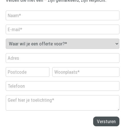
Velden die met een
*
zijn gemarkeerd, zijn verplicht.