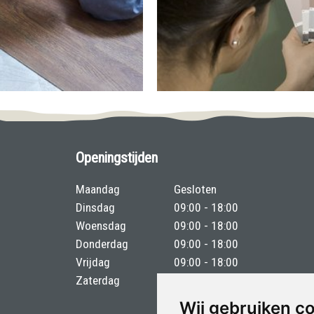
Openingstijden
Maandag
Gesloten
Dinsdag
09:00 - 18:00
Woensdag
09:00 - 18:00
Donderdag
09:00 - 18:00
Vrijdag
09:00 - 18:00
Zaterdag
09:00 - 17:00
Wij gebruiken c