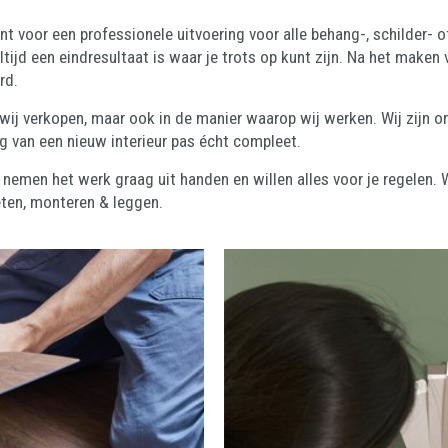
 voor een professionele uitvoering voor alle behang-, schilder- 
tijd een eindresultaat is waar je trots op kunt zijn. Na het maken
rd.
e wij verkopen, maar ook in de manier waarop wij werken. Wij zijn on
g van een nieuw interieur pas écht compleet.
j nemen het werk graag uit handen en willen alles voor je regelen. 
eten, monteren & leggen.