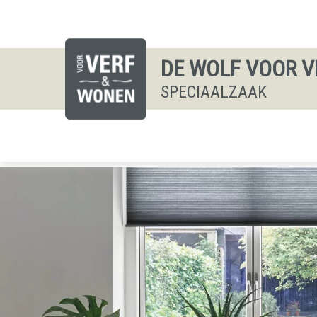
DE WOLF VOOR V
SPECIAALZAAK