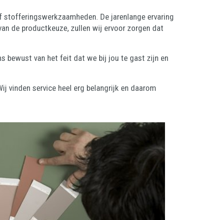
of stofferingswerkzaamheden. De jarenlange ervaring
 van de productkeuze, zullen wij ervoor zorgen dat
s bewust van het feit dat we bij jou te gast zijn en
Wij vinden service heel erg belangrijk en daarom