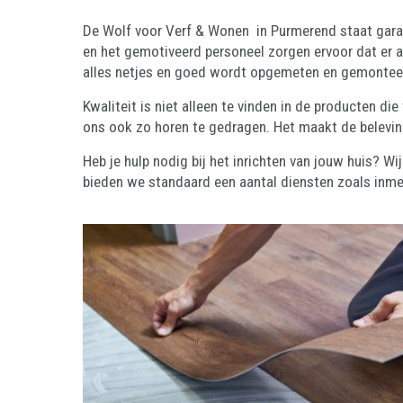
De Wolf voor Verf & Wonen in Purmerend staat garant
en het gemotiveerd personeel zorgen ervoor dat er al
alles netjes en goed wordt opgemeten en gemontee
Kwaliteit is niet alleen te vinden in de producten di
ons ook zo horen te gedragen. Het maakt de belevin
Heb je hulp nodig bij het inrichten van jouw huis? Wi
bieden we standaard een aantal diensten zoals inm